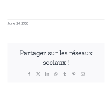
June 24, 2020
Partagez sur les réseaux
sociaux !
Facebook
X
LinkedIn
WhatsApp
Tumblr
Pinterest
Email