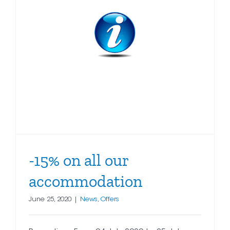
-15% on all our
accommodation
June 25, 2020
|
News
,
Offers