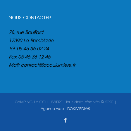
NOUS CONTACTER
78, rue Bouffard
17390 La Tremblade
Tél.
05 46 36 02 24
Fax
05 46 36 12 46
Mail:
contact@lacoulumiere.fr
CAMPING LA COULUMIERE - Tous droits réservés © 2020 |
Agence web - DOKiMEDIA®
Facebook