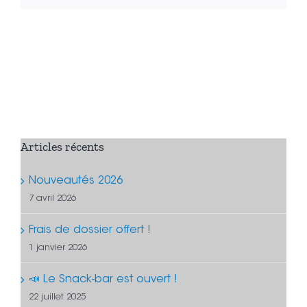
Articles récents
Nouveautés 2026
7 avril 2026
Frais de dossier offert !
1 janvier 2026
📣 Le Snack-bar est ouvert !
22 juillet 2025