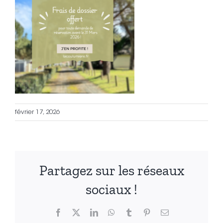
février 17, 2026
Partagez sur les réseaux
sociaux !
Facebook
X
LinkedIn
WhatsApp
Tumblr
Pinterest
Email