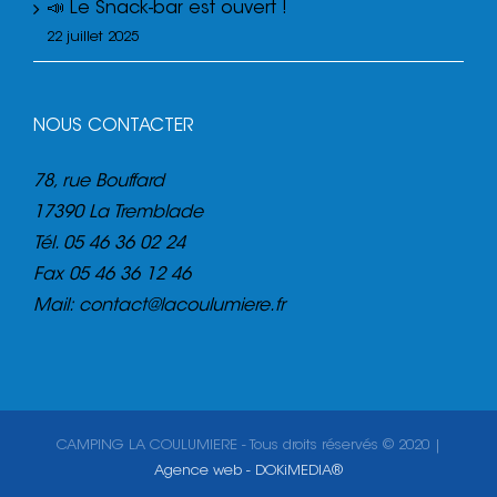
📣 Le Snack-bar est ouvert !
22 juillet 2025
NOUS CONTACTER
78, rue Bouffard
17390 La Tremblade
Tél.
05 46 36 02 24
Fax
05 46 36 12 46
Mail:
contact@lacoulumiere.fr
CAMPING LA COULUMIERE - Tous droits réservés © 2020 |
Agence web - DOKiMEDIA®