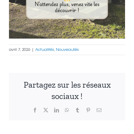
avril 7, 2026
|
Actualités
,
Nouveautés
Partagez sur les réseaux
sociaux !
Facebook
X
LinkedIn
WhatsApp
Tumblr
Pinterest
Email