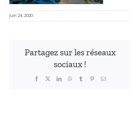
juin 24, 2020
Partagez sur les réseaux
sociaux !
Facebook
X
LinkedIn
WhatsApp
Tumblr
Pinterest
Email