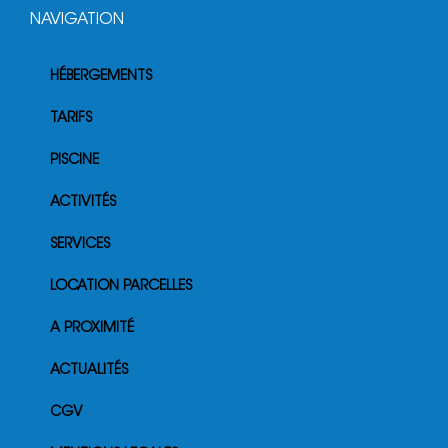
NAVIGATION
HÉBERGEMENTS
TARIFS
PISCINE
ACTIVITÉS
SERVICES
LOCATION PARCELLES
A PROXIMITÉ
ACTUALITÉS
CGV