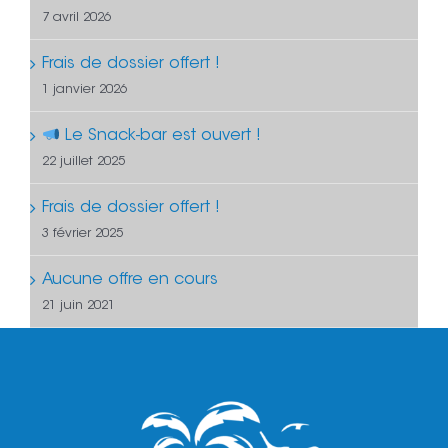
7 avril 2026
Frais de dossier offert !
1 janvier 2026
Le Snack-bar est ouvert !
22 juillet 2025
Frais de dossier offert !
3 février 2025
Aucune offre en cours
21 juin 2021