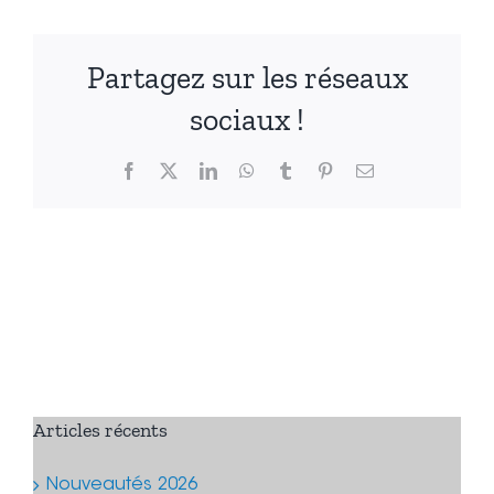
Partagez sur les réseaux
sociaux !
Facebook
X
LinkedIn
WhatsApp
Tumblr
Pinterest
Email
Articles récents
Nouveautés 2026