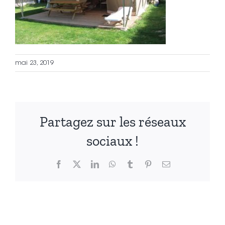
mai 23, 2019
Partagez sur les réseaux
sociaux !
Facebook
X
LinkedIn
WhatsApp
Tumblr
Pinterest
Email