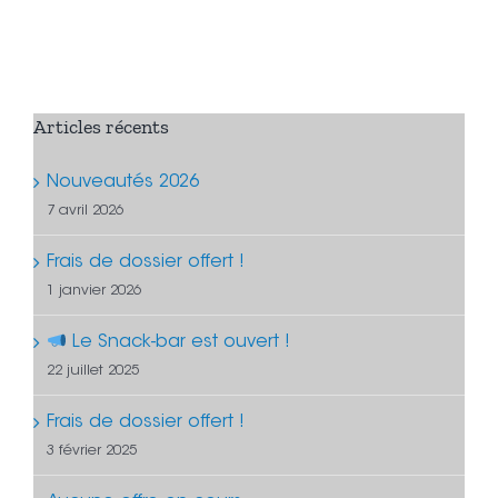
Articles récents
Nouveautés 2026
7 avril 2026
Frais de dossier offert !
1 janvier 2026
Le Snack-bar est ouvert !
22 juillet 2025
Frais de dossier offert !
3 février 2025