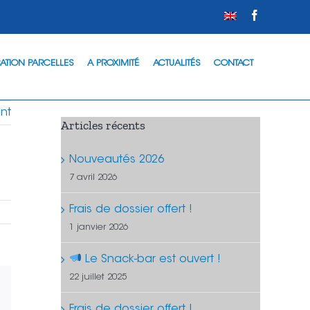
Facebook
ATION PARCELLES
A PROXIMITÉ
ACTUALITÉS
CONTACT
nt
Articles récents
Nouveautés 2026
7 avril 2026
Frais de dossier offert !
1 janvier 2026
Le Snack-bar est ouvert !
22 juillet 2025
est
Email
Frais de dossier offert !