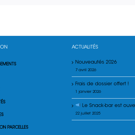
ION
ACTUALITÉS
Nouveautés 2026
GEMENTS
7 avril 2026
Frais de dossier offert !
1 janvier 2026
TÉS
Le Snack-bar est ouver
22 juillet 2025
ES
ON PARCELLES