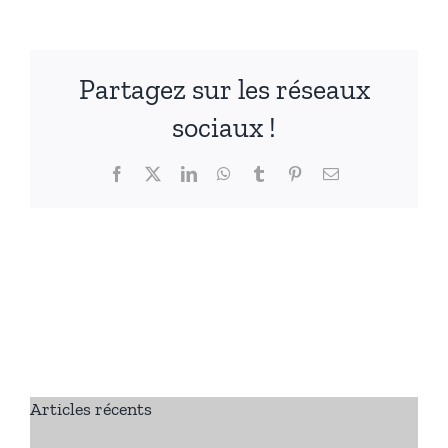
Partagez sur les réseaux
sociaux !
Facebook
X
LinkedIn
WhatsApp
Tumblr
Pinterest
Email
Articles récents