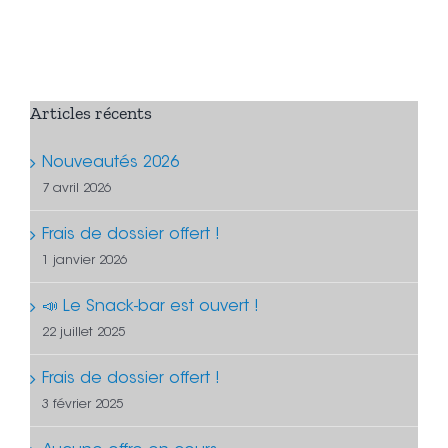
Articles récents
Nouveautés 2026
7 avril 2026
Frais de dossier offert !
1 janvier 2026
📣 Le Snack-bar est ouvert !
22 juillet 2025
Frais de dossier offert !
3 février 2025