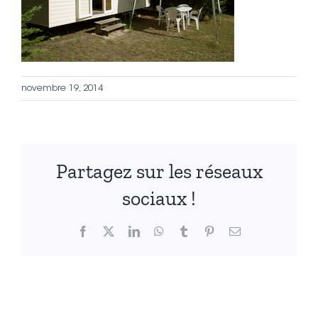
novembre 19, 2014
Partagez sur les réseaux
sociaux !
Facebook
X
LinkedIn
WhatsApp
Tumblr
Pinterest
Email