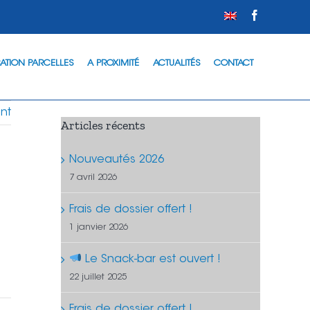
Facebook
ATION PARCELLES
A PROXIMITÉ
ACTUALITÉS
CONTACT
nt
Articles récents
Nouveautés 2026
7 avril 2026
Frais de dossier offert !
1 janvier 2026
Le Snack-bar est ouvert !
22 juillet 2025
Frais de dossier offert !