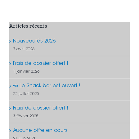
Articles récents
Nouveautés 2026
7 avril 2026
Frais de dossier offert !
1 janvier 2026
📣 Le Snack-bar est ouvert !
22 juillet 2025
Frais de dossier offert !
3 février 2025
Aucune offre en cours
21 juin 2021