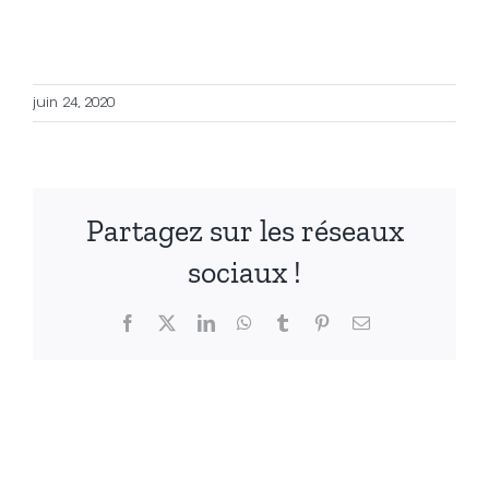
juin 24, 2020
Partagez sur les réseaux
sociaux !
Facebook
X
LinkedIn
WhatsApp
Tumblr
Pinterest
Email