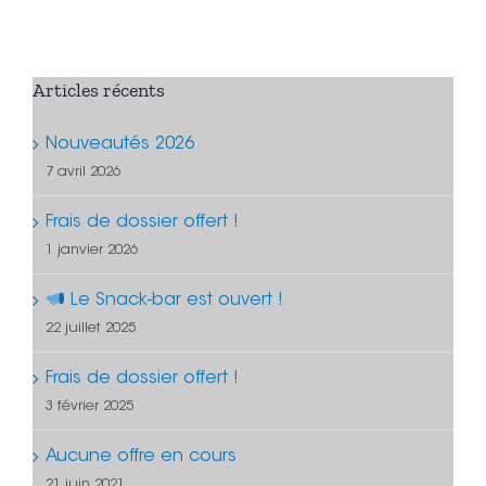
Articles récents
Nouveautés 2026
7 avril 2026
Frais de dossier offert !
1 janvier 2026
Le Snack-bar est ouvert !
22 juillet 2025
Frais de dossier offert !
3 février 2025
Aucune offre en cours
21 juin 2021