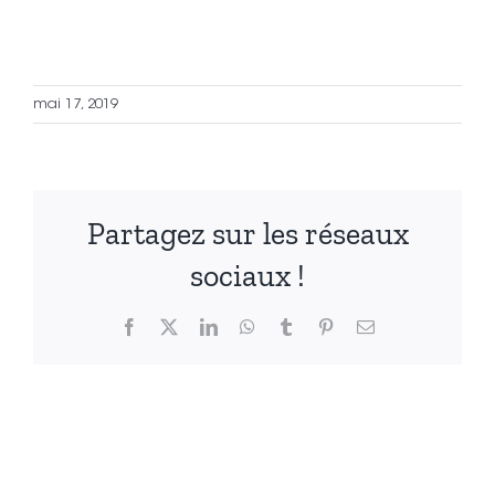
mai 17, 2019
Partagez sur les réseaux
sociaux !
Facebook
X
LinkedIn
WhatsApp
Tumblr
Pinterest
Email